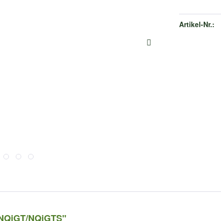
Artikel-Nr.:
i/NQiGT/NQiGTS"