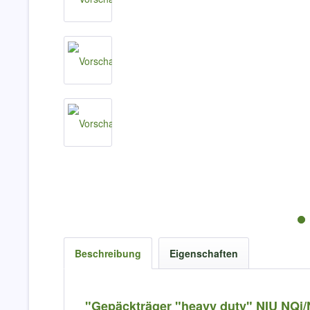
Beschreibung
Eigenschaften
"Gepäckträger "heavy duty" NIU NQ