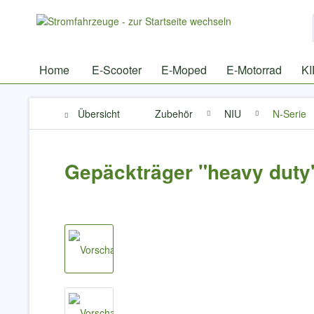
Home
E-Scooter
E-Moped
E-Motorrad
K
Übersicht
Zubehör
NIU
N-Serie
Gepäckträger "heavy dut