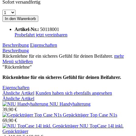
Sofort versandfertig
In den
Warenkorb
Artikel-Nr.:
50118001
Probefahrt jetzt vereinbaren
Beschreibung
Eigenschaften
Beschreibung
Rückenlehne für ein sicheres Gefühl für deinen Beifahrer.
mehr
Menü schließen
"Rückenlehne"
Rückenlehne für ein sicheres Gefühl für deinen Beifahrer.
Eigenschaften
Ähnliche Artikel
Kunden haben sich ebenfalls angesehen
Ähnliche Artikel
NIU Handyhalterung
39,90 €
Gepäckträger Top Case N1s
69,90 €
NIU TopCase 14l inkl.
Gepäckträger