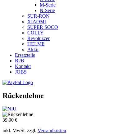
M-Serie
N-Serie
SUR-RON
XIAOMI
SUPER SOCO
COLLY
Revoluzzer
HELME
Akku
Ersatzteile
B2B
Kontakt
JOBS
Rückenlehne
39,90 €
inkl. MwSt. zzgl.
Versandkosten