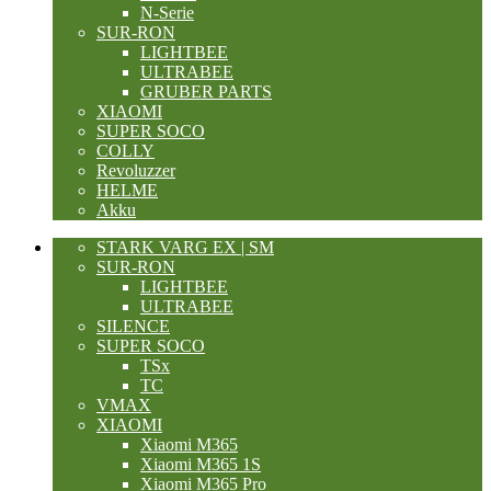
N-Serie
SUR-RON
LIGHTBEE
ULTRABEE
GRUBER PARTS
XIAOMI
SUPER SOCO
COLLY
Revoluzzer
HELME
Akku
STARK VARG EX | SM
SUR-RON
LIGHTBEE
ULTRABEE
SILENCE
SUPER SOCO
TSx
TC
VMAX
XIAOMI
Xiaomi M365
Xiaomi M365 1S
Xiaomi M365 Pro