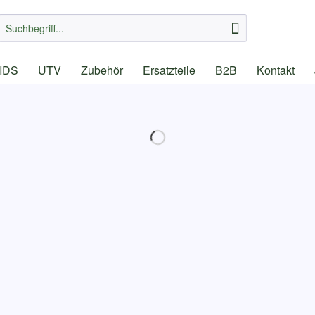
IDS
UTV
Zubehör
Ersatzteile
B2B
Kontakt