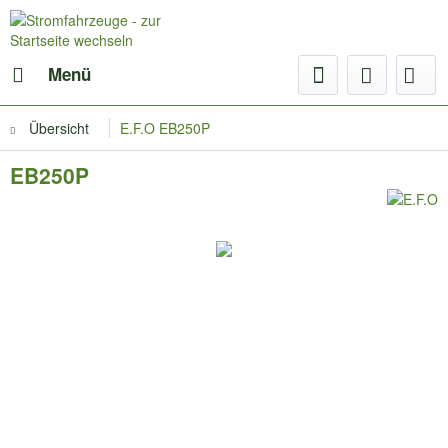
Menü
Übersicht
E.F.O EB250P
EB250P