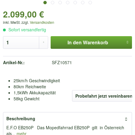
2.099,00 €
inkl. MwSt. zzgl.
Versandkosten
Sofort versandfertig
In den
Warenkorb
Artikel-Nr.:
SFZ10571
25km/h Geschwindigkeit
80km Reichweite
1,5kWh Akkukapazität
Probefahrt jetzt vereinbaren
58kg Gewicht
Beschreibung
E.F.O EB250P Das Mopedfahrrad EB250P gilt in Österreich
als...
mehr