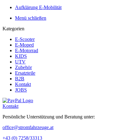
Aufklärung E-Mobilität
Menü schließen
Kategorien
E-Scooter
E-Moped
E-Motorrad
KIDS
UTV
Zubehör
Ersatzteile
B2B
Kontakt
JOBS
Kontakt
Persönliche Unterstützung und Beratung unter:
office@stromfahrzeuge.at
+43 (0) 7258/33313