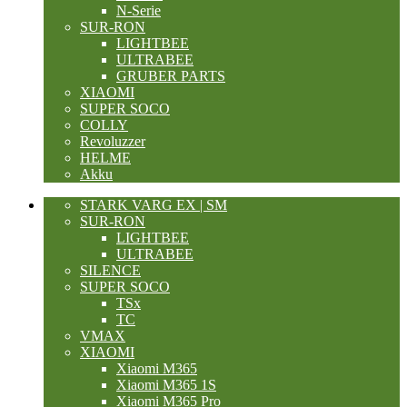
N-Serie
SUR-RON
LIGHTBEE
ULTRABEE
GRUBER PARTS
XIAOMI
SUPER SOCO
COLLY
Revoluzzer
HELME
Akku
STARK VARG EX | SM
SUR-RON
LIGHTBEE
ULTRABEE
SILENCE
SUPER SOCO
TSx
TC
VMAX
XIAOMI
Xiaomi M365
Xiaomi M365 1S
Xiaomi M365 Pro