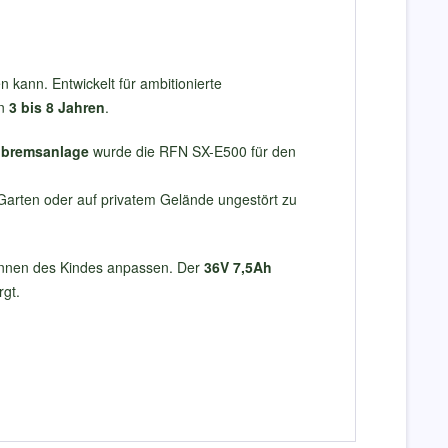
n kann. Entwickelt für ambitionierte
on
3 bis 8 Jahren
.
nbremsanlage
wurde die RFN SX-E500 für den
m Garten oder auf privatem Gelände ungestört zu
Können des Kindes anpassen. Der
36V 7,5Ah
rgt.