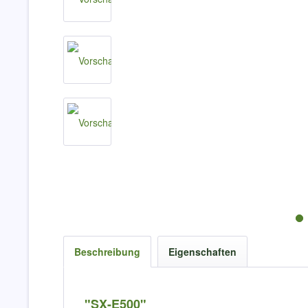
Beschreibung
Eigenschaften
"SX-E500"