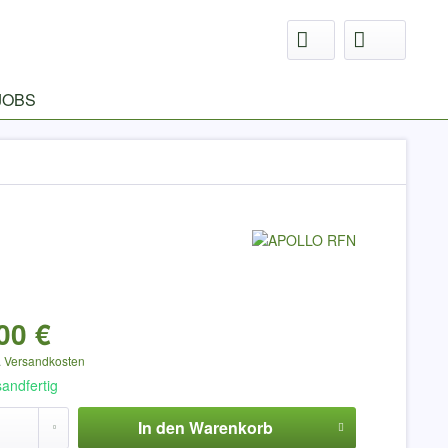
JOBS
00 €
.
Versandkosten
sandfertig
In den
Warenkorb