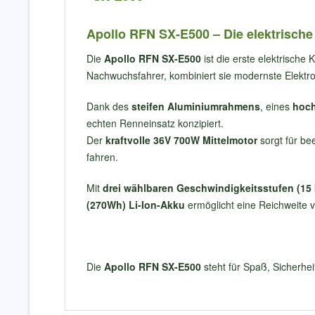
Apollo RFN SX-E500 – Die elektrische
Die
Apollo RFN SX-E500
ist die erste elektrische
Nachwuchsfahrer, kombiniert sie modernste Elektro
Dank des
steifen Aluminiumrahmens
, eines
hoch
echten Renneinsatz konzipiert.
Der
kraftvolle 36V 700W Mittelmotor
sorgt für be
fahren.
Mit
drei wählbaren Geschwindigkeitsstufen (15 
(270Wh) Li-Ion-Akku
ermöglicht eine Reichweite 
Die
Apollo RFN SX-E500
steht für Spaß, Sicherhei