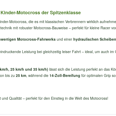
 Kinder-Motocross der Spitzenklasse
 Kinder-Motocross, die es mit klassischen Verbrennern wirklich aufnehme
technik mit robuster Motocross-Bauweise – perfekt für kleine Racer v
wertigen Motocross-Fahrwerks
und einer
hydraulischen Scheibe
eindruckende Leistung bei gleichzeitig leiser Fahrt – ideal, um auch i
km/h, 25 km/h und 35 km/h)
lässt sich die Leistung perfekt an das 
von bis zu
25 km
, während die
14-Zoll-Bereifung
für optimalen Grip so
t und Qualität – perfekt für den Einstieg in die Welt des Motocross!