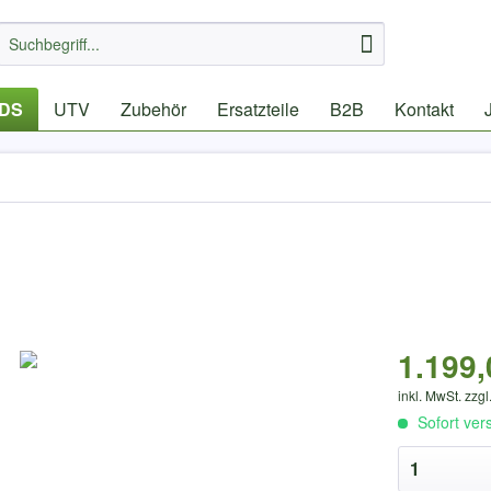
IDS
UTV
Zubehör
Ersatzteile
B2B
Kontakt
1.199,
inkl. MwSt. zzgl
Sofort ver