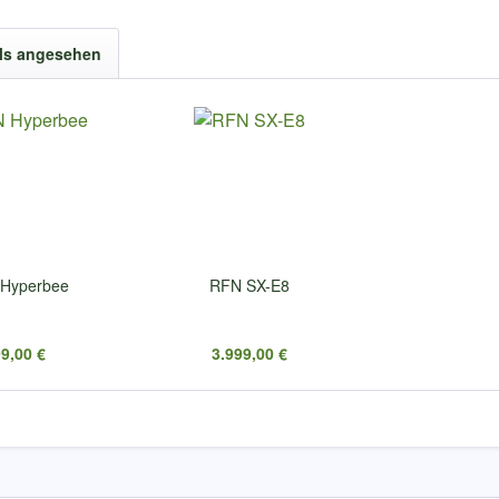
ls angesehen
Hyperbee
RFN SX-E8
9,00 €
3.999,00 €