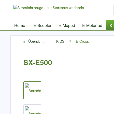
Home
E-Scooter
E-Moped
E-Motorrad
K
Übersicht
KIDS
E-Cross
SX-E500