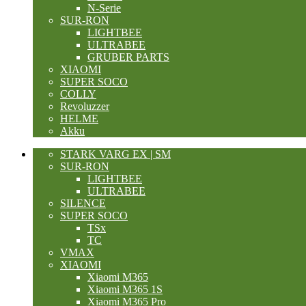
N-Serie
SUR-RON
LIGHTBEE
ULTRABEE
GRUBER PARTS
XIAOMI
SUPER SOCO
COLLY
Revoluzzer
HELME
Akku
STARK VARG EX | SM
SUR-RON
LIGHTBEE
ULTRABEE
SILENCE
SUPER SOCO
TSx
TC
VMAX
XIAOMI
Xiaomi M365
Xiaomi M365 1S
Xiaomi M365 Pro