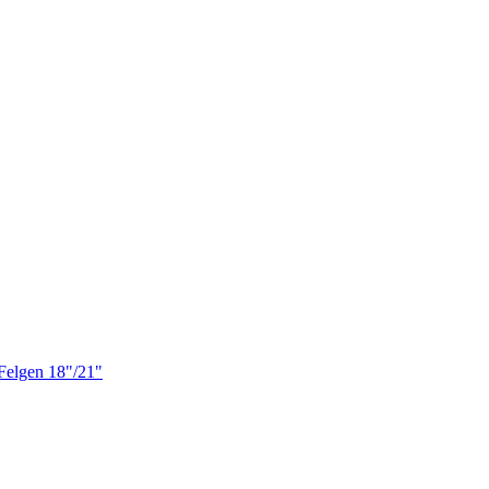
gen 18"/21"