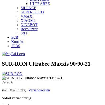
ULTRABEE
SILENCE
SUPER SOCO
VMAX
XIAOMI
NINEBOT
Revoluzzer
SXT
B2B
Kontakt
JOBS
SUR-RON Ultrabee Maxxis 90/90-21
79,90 €
inkl. MwSt. zzgl.
Versandkosten
Sofort versandfertig