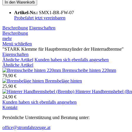
In den
Warenkorb
Artikel-Nr.:
SMX1-BR-FW-07
Probefahrt jetzt vereinbaren
Beschreibung
Eigenschaften
Beschreibung
mehr
Menü schließen
"STARK Klemme für Hauptbremszylinder der Hinterradbremse"
Eigenschaften
Ähnliche Artikel
Kunden haben sich ebenfalls angesehen
Ähnliche Artikel
Bremsscheibe hinten 220mm
79,90 €
Bremsbeläge hinten
25,90 €
Hinterer Handbremshebel (B
24,90 €
Kunden haben sich ebenfalls angesehen
Kontakt
Persönliche Unterstützung und Beratung unter:
office@stromfahrzeuge.at