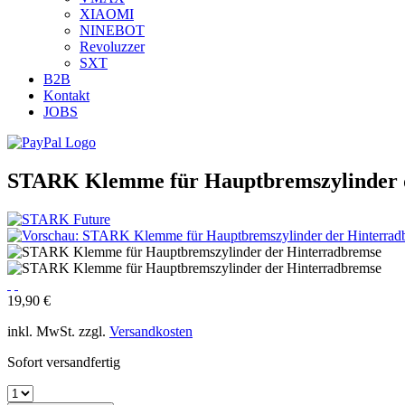
XIAOMI
NINEBOT
Revoluzzer
SXT
B2B
Kontakt
JOBS
STARK Klemme für Hauptbremszylinder 
19,90 €
inkl. MwSt. zzgl.
Versandkosten
Sofort versandfertig