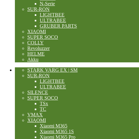
N-Serie
SUR-RON
LIGHTBEE
ULTRABEE
GRUBER PARTS
XIAOMI
SUPER SOCO
COLLY
Revoluzzer
HELME
Akku
STARK VARG EX | SM
SUR-RON
LIGHTBEE
ULTRABEE
SILENCE
SUPER SOCO
TSx
TC
VMAX
XIAOMI
Xiaomi M365
Xiaomi M365 1S
Xiaomi M365 Pro