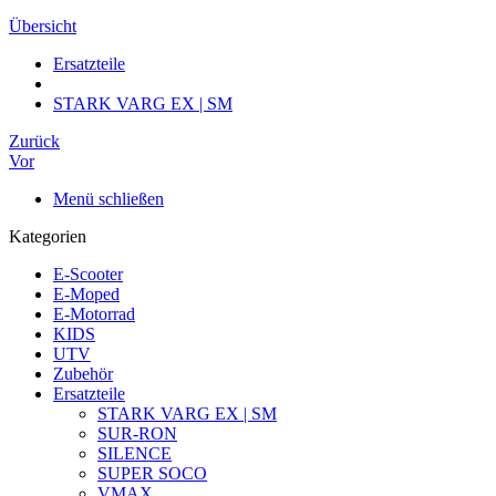
Übersicht
Ersatzteile
STARK VARG EX | SM
Zurück
Vor
Menü schließen
Kategorien
E-Scooter
E-Moped
E-Motorrad
KIDS
UTV
Zubehör
Ersatzteile
STARK VARG EX | SM
SUR-RON
SILENCE
SUPER SOCO
VMAX