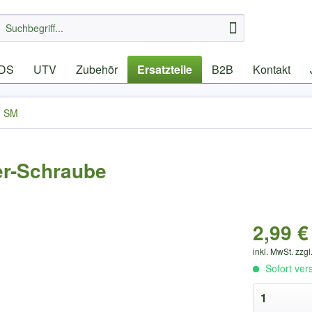
IDS
UTV
Zubehör
Ersatzteile
B2B
Kontakt
| SM
er-Schraube
2,99 €
inkl. MwSt. zzgl
Sofort ver