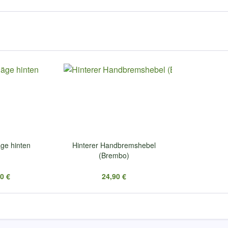
ge hinten
Hinterer Handbremshebel
(Brembo)
0 €
24,90 €