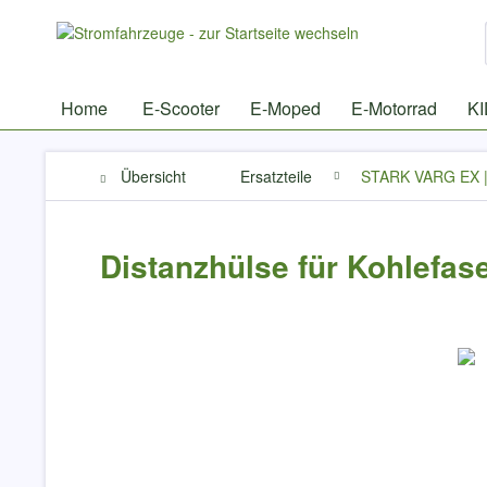
Home
E-Scooter
E-Moped
E-Motorrad
K
Übersicht
Ersatzteile
STARK VARG EX 
Distanzhülse für Kohlefas