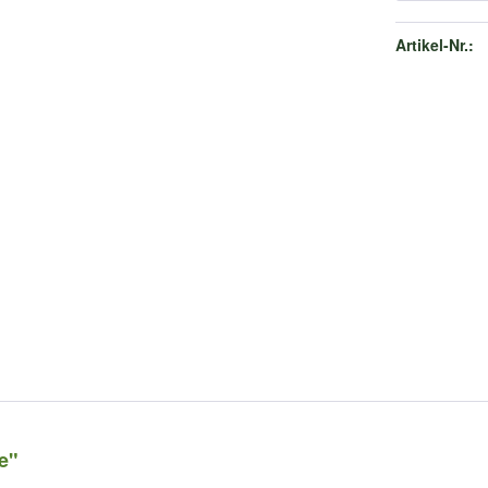
Artikel-Nr.:
e"