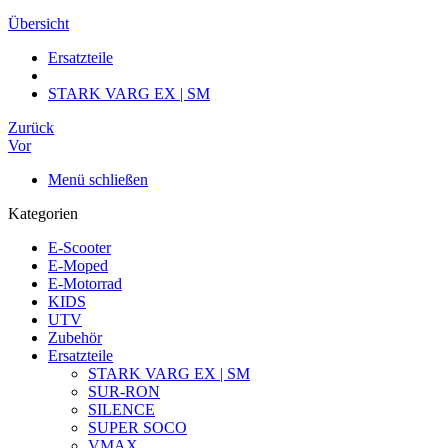
Übersicht
Ersatzteile
STARK VARG EX | SM
Zurück
Vor
Menü schließen
Kategorien
E-Scooter
E-Moped
E-Motorrad
KIDS
UTV
Zubehör
Ersatzteile
STARK VARG EX | SM
SUR-RON
SILENCE
SUPER SOCO
VMAX