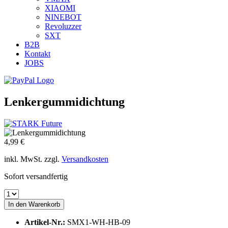
XIAOMI
NINEBOT
Revoluzzer
SXT
B2B
Kontakt
JOBS
Lenkergummidichtung
4,99 €
inkl. MwSt. zzgl.
Versandkosten
Sofort versandfertig
In den
Warenkorb
Artikel-Nr.:
SMX1-WH-HB-09