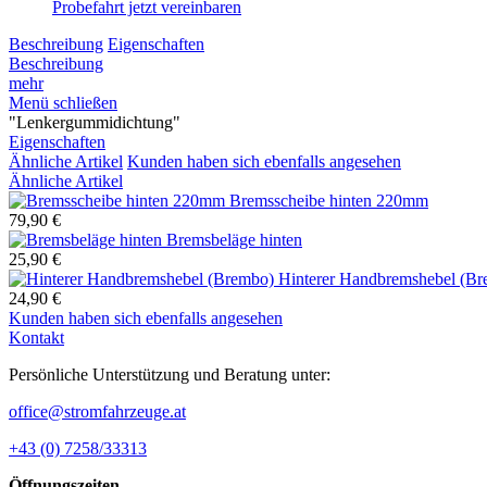
Probefahrt jetzt vereinbaren
Beschreibung
Eigenschaften
Beschreibung
mehr
Menü schließen
"Lenkergummidichtung"
Eigenschaften
Ähnliche Artikel
Kunden haben sich ebenfalls angesehen
Ähnliche Artikel
Bremsscheibe hinten 220mm
79,90 €
Bremsbeläge hinten
25,90 €
Hinterer Handbremshebel (B
24,90 €
Kunden haben sich ebenfalls angesehen
Kontakt
Persönliche Unterstützung und Beratung unter:
office@stromfahrzeuge.at
+43 (0) 7258/33313
Öffnungszeiten