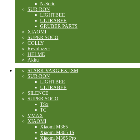
N-Serie
SUR-RON
LIGHTBEE
ULTRABEE
GRUBER PARTS
XIAOMI
SUPER SOCO
COLLY
Revoluzzer
HELME
Akku
STARK VARG EX | SM
SUR-RON
LIGHTBEE
ULTRABEE
SILENCE
SUPER SOCO
TSx
TC
VMAX
XIAOMI
Xiaomi M365
Xiaomi M365 1S
Xiaomi M365 Pro