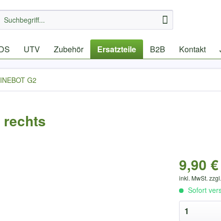
IDS
UTV
Zubehör
Ersatzteile
B2B
Kontakt
INEBOT G2
 rechts
9,90 €
inkl. MwSt. zzgl
Sofort ver