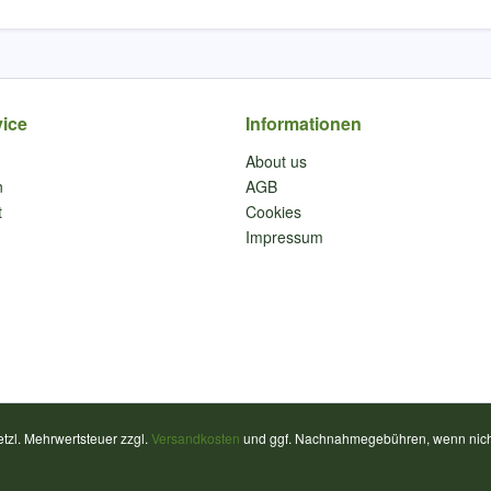
ice
Informationen
About us
n
AGB
t
Cookies
Impressum
setzl. Mehrwertsteuer zzgl.
Versandkosten
und ggf. Nachnahmegebühren, wenn nich