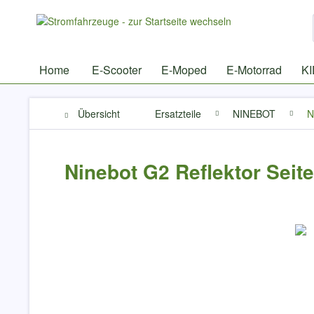
Home
E-Scooter
E-Moped
E-Motorrad
K
Übersicht
Ersatzteile
NINEBOT
N
Ninebot G2 Reflektor Seite