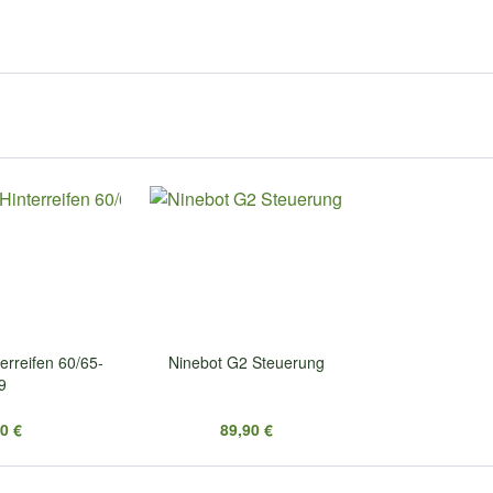
erreifen 60/65-
Ninebot G2 Steuerung
9
0 €
89,90 €