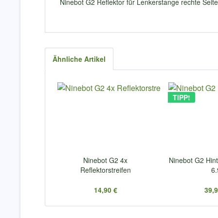
Ninebot G2 Reflektor für Lenkerstange rechte Seite
Ähnliche Artikel
TIPP!
Ninebot G2 4x
Ninebot G2 Hint
Reflektorstreifen
6.
14,90 €
39,9